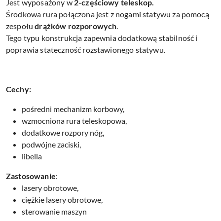
Jest wyposażony w
2-częściowy teleskop.
Środkowa rura połączona jest z nogami statywu za pomocą
zespołu
drążków rozporowych
.
Tego typu konstrukcja zapewnia dodatkową stabilność i
poprawia stateczność rozstawionego statywu.
Cechy:
pośredni mechanizm korbowy,
wzmocniona rura teleskopowa,
dodatkowe rozpory nóg,
podwójne zaciski,
libella
Zastosowanie
:
lasery obrotowe,
ciężkie lasery obrotowe,
sterowanie maszyn