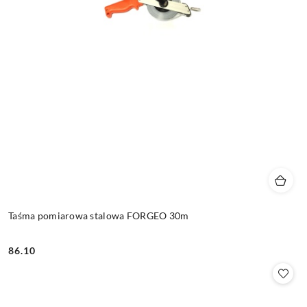
Taśma pomiarowa stalowa FORGEO 30m
86.10
Cena: