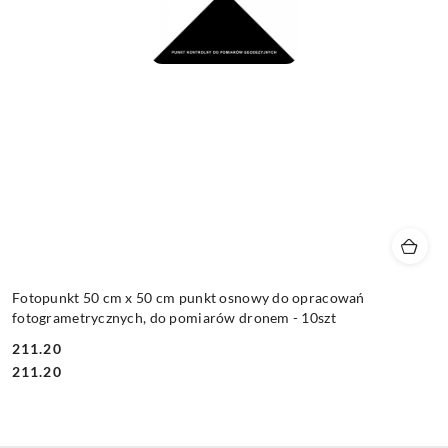
Fotopunkt 50 cm x 50 cm punkt osnowy do opracowań
fotogrametrycznych, do pomiarów dronem - 10szt
211.20
Cena:
Cena:
211.20