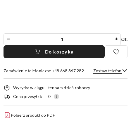
Ilość
szt.
Do koszyka
Zamówienie telefoniczne +48 668 867 282
Zostaw telefon
Dostępność
Wysyłka w ciągu:
ten sam dzień roboczy
i
dostawa
Wyślij
Cena przesyłki:
0
Pobierz produkt do PDF