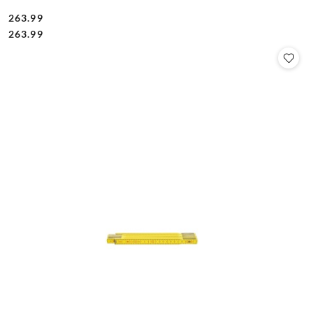
263.99
Cena:
Cena:
263.99