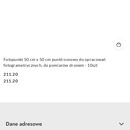
Fotopunkt 50 cm x 50 cm punkt osnowy do opracowań
fotogrametrycznych, do pomiarów dronem - 10szt
211.20
Cena:
Cena:
211.20
Dane adresowe