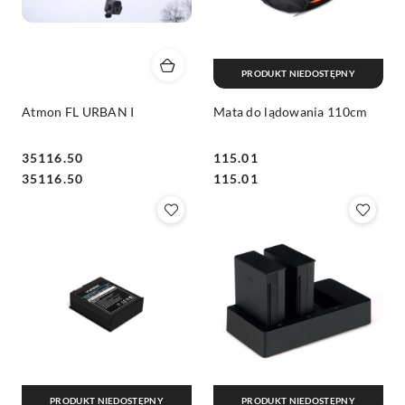
PRODUKT NIEDOSTĘPNY
Atmon FL URBAN I
Mata do lądowania 110cm
35116.50
115.01
Cena:
Cena:
Cena:
Cena:
35116.50
115.01
PRODUKT NIEDOSTĘPNY
PRODUKT NIEDOSTĘPNY