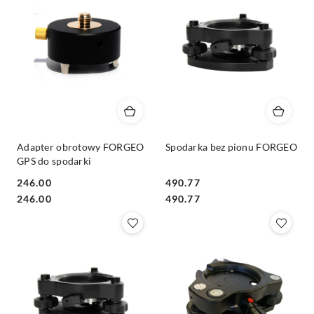
Adapter obrotowy FORGEO
Spodarka bez pionu FORGEO
GPS do spodarki
246.00
490.77
Cena:
Cena:
Cena:
Cena:
246.00
490.77