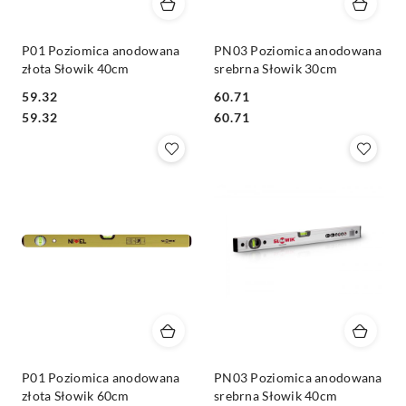
P01 Poziomica anodowana
PN03 Poziomica anodowana
złota Słowik 40cm
srebrna Słowik 30cm
59.32
60.71
Cena:
Cena:
Cena:
Cena:
59.32
60.71
P01 Poziomica anodowana
PN03 Poziomica anodowana
złota Słowik 60cm
srebrna Słowik 40cm