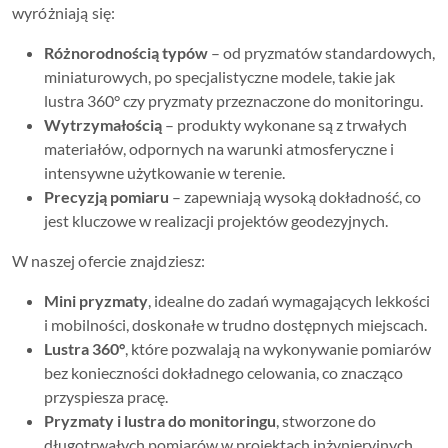
wyróżniają się:
Różnorodnością typów
– od pryzmatów standardowych,
miniaturowych, po specjalistyczne modele, takie jak
lustra 360° czy pryzmaty przeznaczone do monitoringu.
Wytrzymałością
– produkty wykonane są z trwałych
materiałów, odpornych na warunki atmosferyczne i
intensywne użytkowanie w terenie.
Precyzją pomiaru
– zapewniają wysoką dokładność, co
jest kluczowe w realizacji projektów geodezyjnych.
W naszej ofercie znajdziesz:
Mini pryzmaty
, idealne do zadań wymagających lekkości
i mobilności, doskonałe w trudno dostępnych miejscach.
Lustra 360°
, które pozwalają na wykonywanie pomiarów
bez konieczności dokładnego celowania, co znacząco
przyspiesza pracę.
Pryzmaty i lustra do monitoringu
, stworzone do
długotrwałych pomiarów w projektach inżynieryjnych,