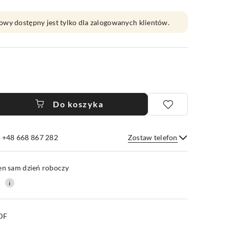
owy dostępny jest tylko dla zalogowanych klientów.
Do koszyka
e +48 668 867 282
Zostaw telefon
Wyślij
en sam dzień roboczy
0
PDF