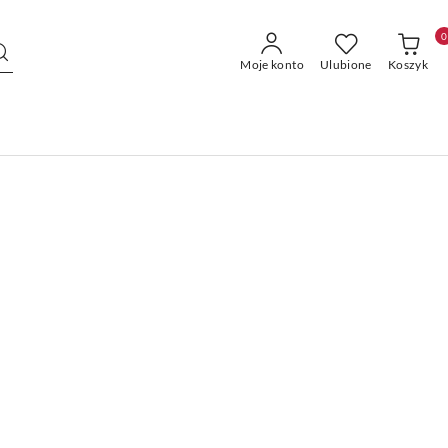
0
Moje konto
Ulubione
Koszyk