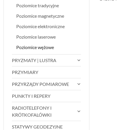
Poziomice tradycyjne
Poziomice magnetyczne
Poziomice elektroniczne
Poziomice laserowe
Poziomice wężowe
PRYZMATY | LUSTRA
PRZYMIARY
PRZYRZĄDY POMIAROWE
PUNKTY I REPERY
RADIOTELEFONY I
KRÓTKOFALÓWKI
STATYWY GEODEZYJNE