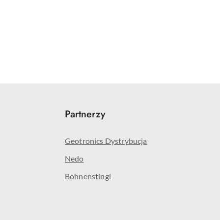
Partnerzy
Geotronics Dystrybucja
Nedo
Bohnenstingl