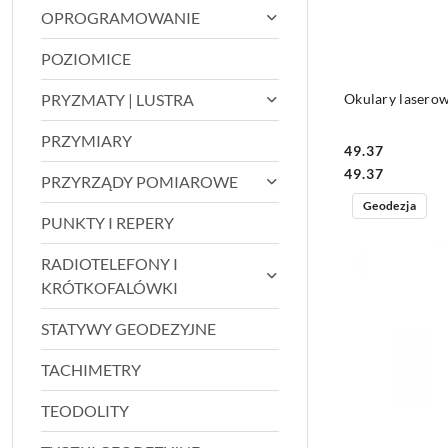
OPROGRAMOWANIE
POZIOMICE
PRYZMATY | LUSTRA
Okulary lasero
PRZYMIARY
49.37
Cena:
Cena:
49.37
PRZYRZĄDY POMIAROWE
Geodezja
PUNKTY I REPERY
RADIOTELEFONY I
KRÓTKOFALÓWKI
STATYWY GEODEZYJNE
TACHIMETRY
TEODOLITY