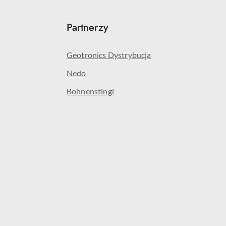
Partnerzy
Geotronics Dystrybucja
Nedo
Bohnenstingl