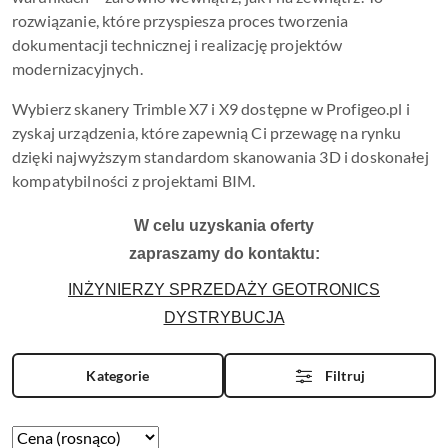
rozwiązanie, które przyspiesza proces tworzenia
dokumentacji technicznej i realizację projektów
modernizacyjnych.
Wybierz skanery Trimble X7 i X9 dostępne w Profigeo.pl i
zyskaj urządzenia, które zapewnią Ci przewagę na rynku
dzięki najwyższym standardom skanowania 3D i doskonałej
kompatybilności z projektami BIM.
W celu uzyskania oferty
zapraszamy do kontaktu:
INŻYNIERZY SPRZEDAŻY GEOTRONICS
DYSTRYBUCJA
Kategorie
Filtruj
Zastosowano
Sortuj