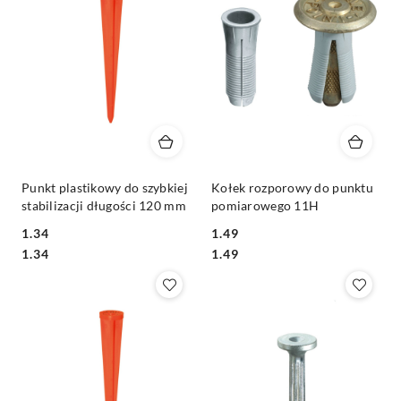
Punkt plastikowy do szybkiej
Kołek rozporowy do punktu
stabilizacji długości 120 mm
pomiarowego 11H
1.34
1.49
Cena:
Cena:
Cena:
Cena:
1.34
1.49