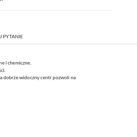
J PYTANIE
e i chemiczne.
ci.
a dobrze widoczny centr pozwoli na