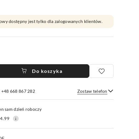
owy dostępny jest tylko dla zalogowanych klientów.
Do koszyka
e +48 668 867 282
Zostaw telefon
Wyślij
en sam dzień roboczy
4.99
PDF