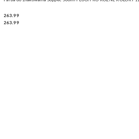
263.99
Cena:
Cena:
263.99