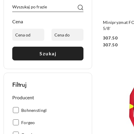
Cena
Minipryzmat FO
5/8'
307.50
Cena:
Cena:
307.50
Szukaj
Filtruj
Producent
Producent:
Bohnenstingl
Producent:
Forgeo