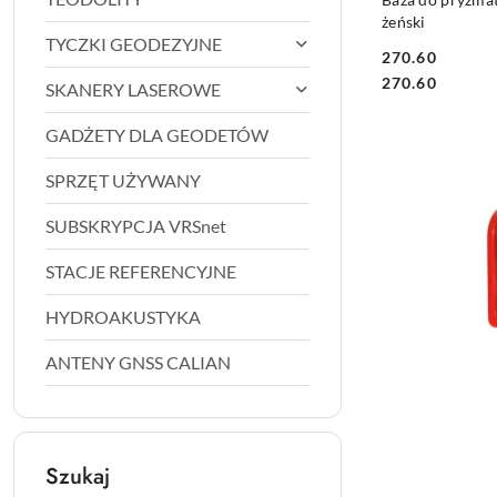
żeński
TYCZKI GEODEZYJNE
270.60
Cena:
Cena:
270.60
SKANERY LASEROWE
GADŻETY DLA GEODETÓW
SPRZĘT UŻYWANY
SUBSKRYPCJA VRSnet
STACJE REFERENCYJNE
HYDROAKUSTYKA
ANTENY GNSS CALIAN
Szukaj