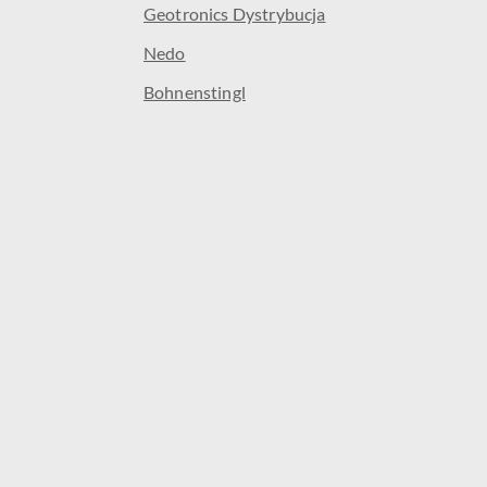
Geotronics Dystrybucja
Nedo
Bohnenstingl