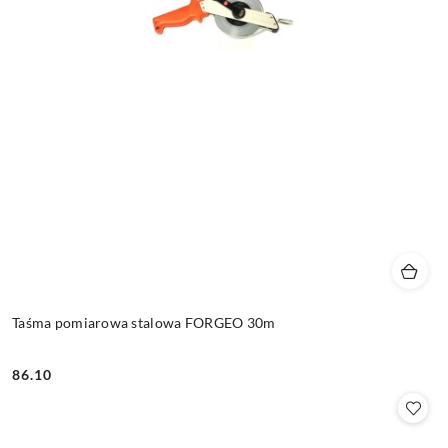
Taśma pomiarowa stalowa FORGEO 30m
86.10
Cena: