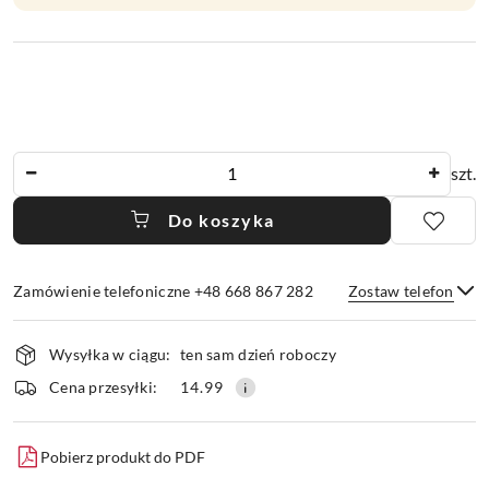
Ilość
szt.
Do koszyka
Zamówienie telefoniczne +48 668 867 282
Zostaw telefon
Dostępność
Wysyłka w ciągu:
ten sam dzień roboczy
i
dostawa
Wyślij
Cena przesyłki:
14.99
Pobierz produkt do PDF