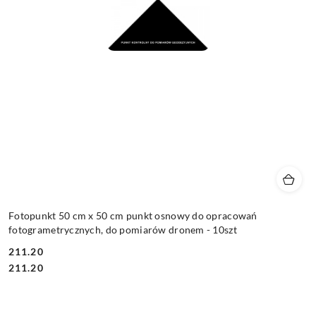
Fotopunkt 50 cm x 50 cm punkt osnowy do opracowań
fotogrametrycznych, do pomiarów dronem - 10szt
211.20
Cena:
Cena:
211.20