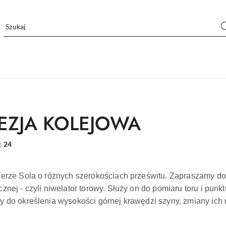
EZJA KOLEJOWA
:
24
ierze Sola o różnych szerokościach prześwitu. Zapraszamy do 
cznej - czyli niwelator torowy. Służy on do pomiaru toru i pun
y do określenia wysokości górnej krawędzi szyny, zmiany ich