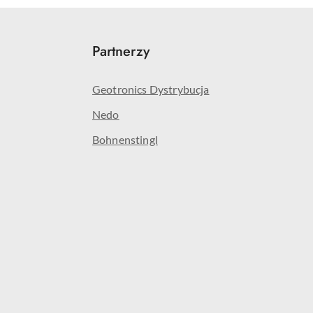
Partnerzy
Geotronics Dystrybucja
Nedo
Bohnenstingl