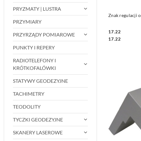
PRYZMATY | LUSTRA
Znak regulacji o
PRZYMIARY
17.22
PRZYRZĄDY POMIAROWE
Cena:
Cena:
17.22
PUNKTY I REPERY
RADIOTELEFONY I
KRÓTKOFALÓWKI
STATYWY GEODEZYJNE
TACHIMETRY
TEODOLITY
TYCZKI GEODEZYJNE
SKANERY LASEROWE