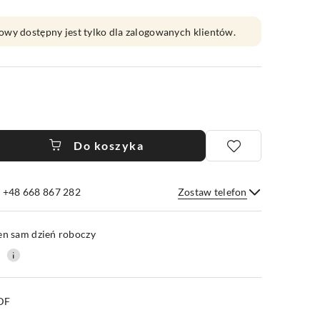
owy dostępny jest tylko dla zalogowanych klientów.
Do koszyka
e +48 668 867 282
Zostaw telefon
Wyślij
en sam dzień roboczy
0
PDF