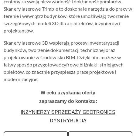
ceniony za swoją niezawodność i dokładność pomiarów.
Skanery laserowe Trimble to doskonałe narzędzia do pracy w
terenie i wewnątrz budynków, które umożliwiają tworzenie
szczegółowych modeli 3D dla architektów, inżynierów i
projektantów.
Skanery laserowe 3D wspierają procesy inwentaryzacji
budynków, tworzenie dokumentacji technicznej oraz
projektowanie w środowisku BIM. Dzięki nim możesz w
łatwy sposób przygotować cyfrowe bliźniaki istniejących
obiektów, co znacznie przyspiesza prace projektowe i
modernizacyjne.
W celu uzyskania oferty
zapraszamy do kontaktu:
INŻYNIERZY SPRZEDAŻY GEOTRONICS
DYSTRYBUCJA