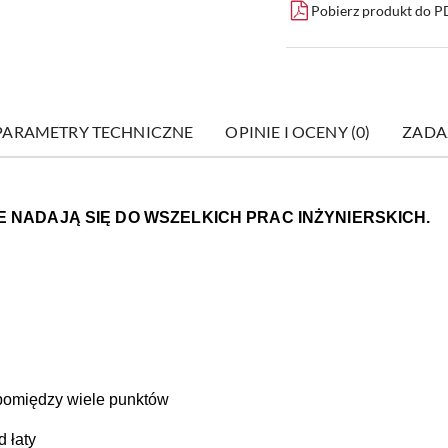
Pobierz produkt do 
PARAMETRY TECHNICZNE
OPINIE I OCENY (0)
ZADA
IE NADAJĄ SIĘ DO WSZELKICH PRAC INŻYNIERSKICH.
pomiędzy wiele punktów
 łaty