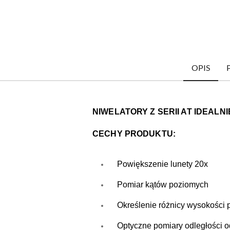
OPIS
NIWELATORY Z SERII AT IDEALN
CECHY PRODUKTU:
Powiększenie lunety 20x
Pomiar kątów poziomych
Określenie różnicy wysokości 
Optyczne pomiary odległości od