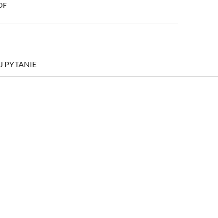
PDF
J PYTANIE