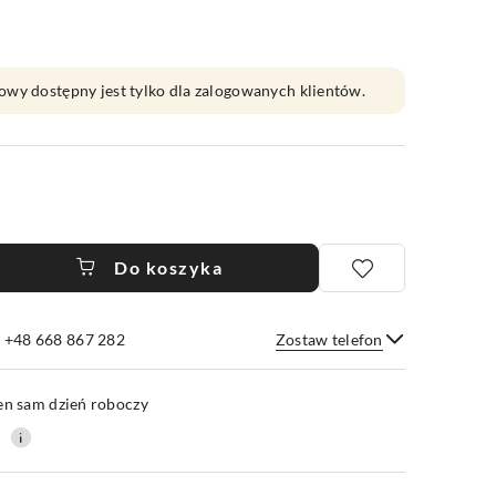
owy dostępny jest tylko dla zalogowanych klientów.
Do koszyka
e +48 668 867 282
Zostaw telefon
Wyślij
en sam dzień roboczy
0