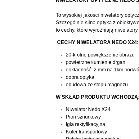
NIWELATORY OPTYCZNE NEDO SE
To wysokiej jakości niwelatory opty
Szczególnie silna optyka z obiektywe
to cechy, które wyróżniają niwelato
CECHY NIWELATORA NEDO X24:
20-krotne powiększenie obrazu
powietrzne tłumienie drgań
dokładność: 2 mm na 1km podwój
dobra optyka
obudowa ze stopu magnezu
W SKŁAD PRODUKTU WCHODZĄ
Niwelator Nedo X24
Pion sznurkowy
Igła rektyfikacyjna
Kufer transportowy