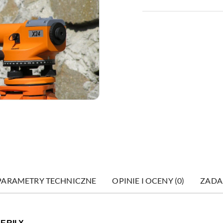
PARAMETRY TECHNICZNE
OPINIE I OCENY (0)
ZADA