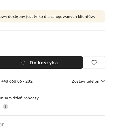
owy dostępny jest tylko dla zalogowanych klientów.
Do koszyka
e +48 668 867 282
Zostaw telefon
Wyślij
en sam dzień roboczy
0
PDF