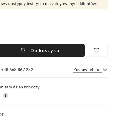
owy dostępny jest tylko dla zalogowanych klientów.
Do koszyka
e +48 668 867 282
Zostaw telefon
Wyślij
en sam dzień roboczy
0
PDF