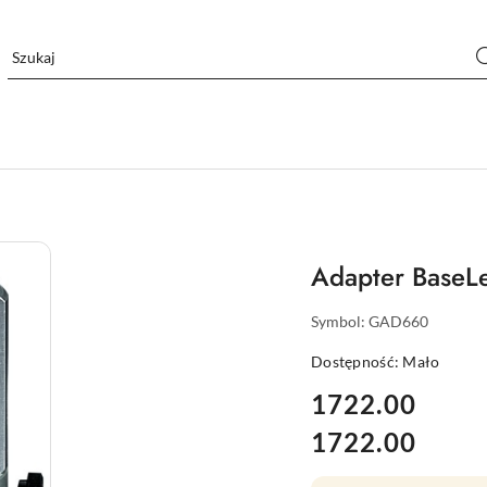
Adapter Base
Symbol:
GAD660
Dostępność:
Mało
cena:
1722.00
1722.00
Cena: