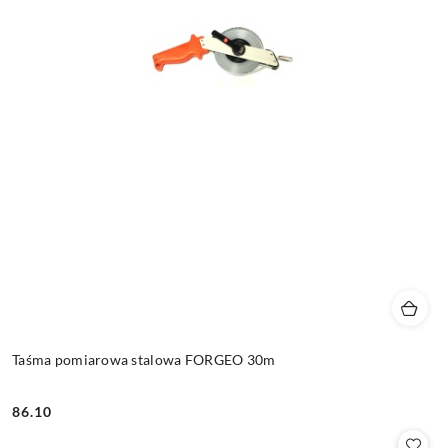
Taśma pomiarowa stalowa FORGEO 30m
86.10
Cena: