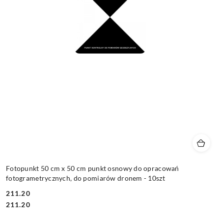
Fotopunkt 50 cm x 50 cm punkt osnowy do opracowań
fotogrametrycznych, do pomiarów dronem - 10szt
211.20
Cena:
Cena:
211.20