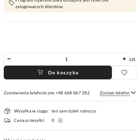
zalogowanych klientów.
Ilość
szt.
Do koszyka
Zamówienie telefoniczne +48 668 867 282
Zostaw telefon
Dostępność
Wysyłka w ciągu:
ten sam dzień roboczy
i
dostawa
Wyślij
Cena przesyłki:
0