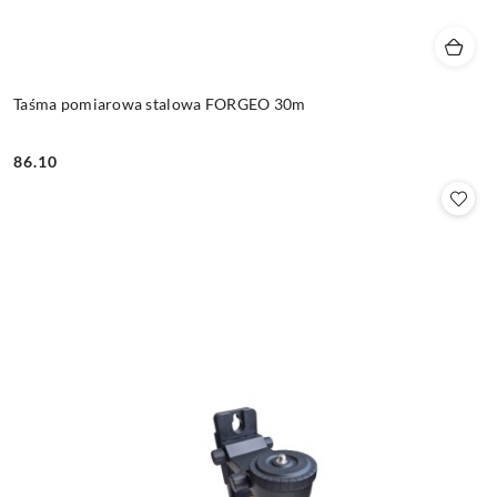
Taśma pomiarowa stalowa FORGEO 30m
86.10
Cena: