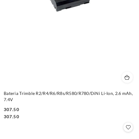
Bateria Trimble R2/R4/R6/R8s/R580/R780/DiNi Li-Ion, 2.6 mAh,
7.4V
307.50
Cena:
Cena:
307.50