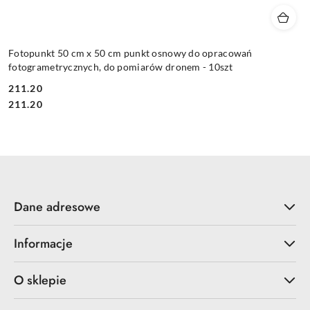
Fotopunkt 50 cm x 50 cm punkt osnowy do opracowań
fotogrametrycznych, do pomiarów dronem - 10szt
211.20
Cena:
Cena:
211.20
Dane adresowe
Informacje
O sklepie