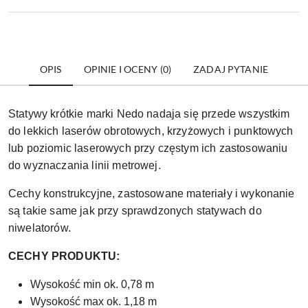
OPIS
OPINIE I OCENY (0)
ZADAJ PYTANIE
Statywy krótkie marki Nedo nadaja się przede wszystkim
do lekkich laserów obrotowych, krzyżowych i punktowych
lub poziomic laserowych przy częstym ich zastosowaniu
do wyznaczania linii metrowej.
Cechy konstrukcyjne, zastosowane materiały i wykonanie
są takie same jak przy sprawdzonych statywach do
niwelatorów.
CECHY PRODUKTU:
Wysokość min ok. 0,78 m
Wysokość max ok. 1,18 m