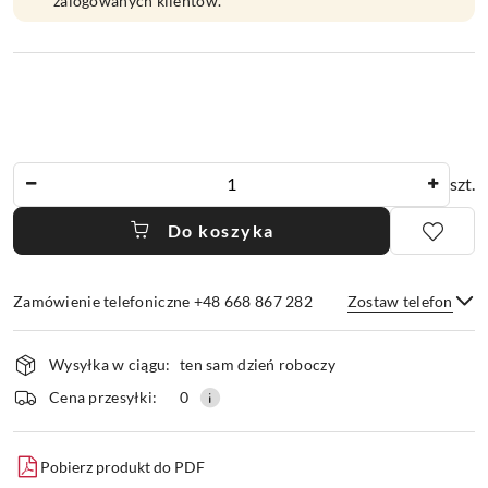
zalogowanych klientów.
Ilość
szt.
Do koszyka
Zamówienie telefoniczne +48 668 867 282
Zostaw telefon
Dostępność
Wysyłka w ciągu:
ten sam dzień roboczy
i
dostawa
Wyślij
Cena przesyłki:
0
Pobierz produkt do PDF