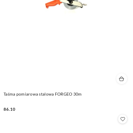
Taśma pomiarowa stalowa FORGEO 30m
86.10
Cena: