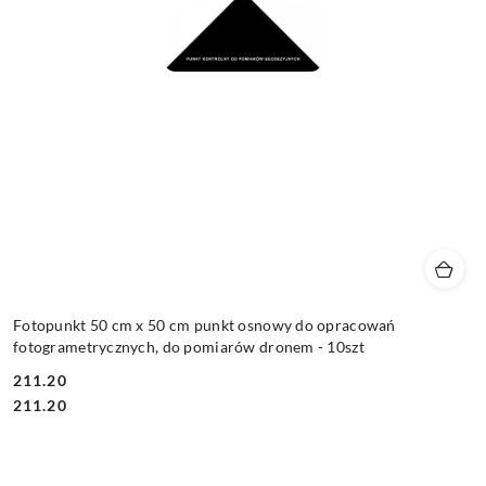
Fotopunkt 50 cm x 50 cm punkt osnowy do opracowań
fotogrametrycznych, do pomiarów dronem - 10szt
211.20
Cena:
Cena:
211.20