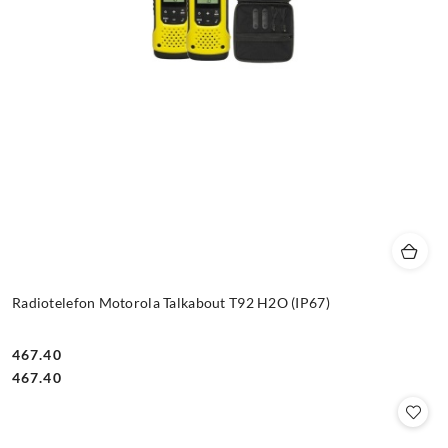
Radiotelefon Motorola Talkabout T92 H2O (IP67)
467.40
Cena:
Cena:
467.40