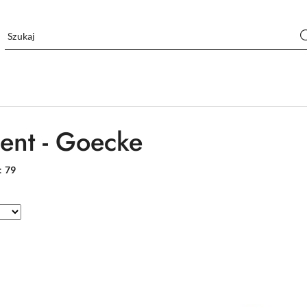
ent - Goecke
:
79