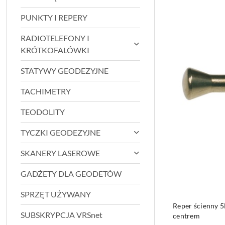
PUNKTY I REPERY
RADIOTELEFONY I
KRÓTKOFALÓWKI
STATYWY GEODEZYJNE
TACHIMETRY
TEODOLITY
TYCZKI GEODEZYJNE
SKANERY LASEROWE
GADŻETY DLA GEODETÓW
SPRZĘT UŻYWANY
PRO
Reper ścienny 
SUBSKRYPCJA VRSnet
centrem