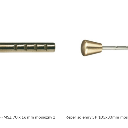
DUKT NIEDOSTĘPNY
PRODUKT NIEDOSTĘP
5F-MSZ 70 x 16 mm mosiężny z
Reper ścienny 5P 105x30mm mos