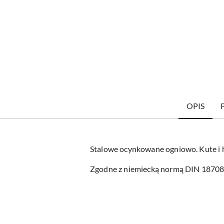
OPIS
Stalowe ocynkowane ogniowo. Kute i 
Zgodne z niemiecką normą DIN 1870