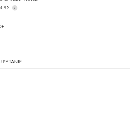
4.99
PDF
J PYTANIE