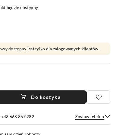
kt będzie dostępny
owy dostępny jest tylko dla zalogowanych klientów.
Do koszyka
e +48 668 867 282
Zostaw telefon
Wyślij
en sam dzień roboczy