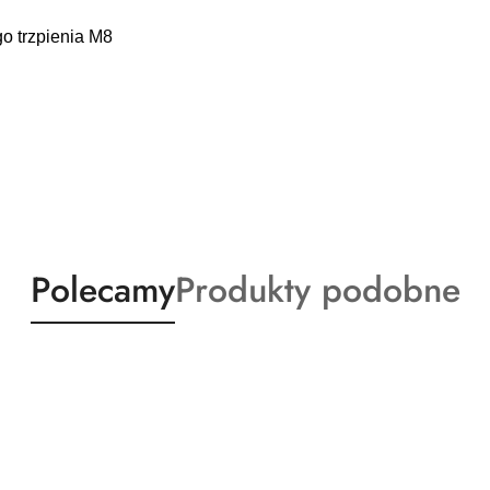
o trzpienia M8
Produkty
Produkty
Polecamy
Produkty podobne
o
o
statusie:
statusie: