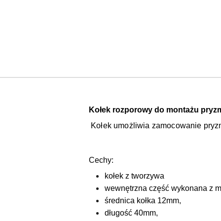
Kołek rozporowy do montażu pryz
Kołek umożliwia zamocowanie pryzm
Cechy:
kołek z tworzywa
wewnętrzna część wykonana z 
średnica kołka 12mm,
długość 40mm,