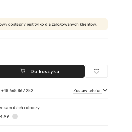
owy dostępny jest tylko dla zalogowanych klientów.
Do koszyka
e +48 668 867 282
Zostaw telefon
Wyślij
en sam dzień roboczy
4.99