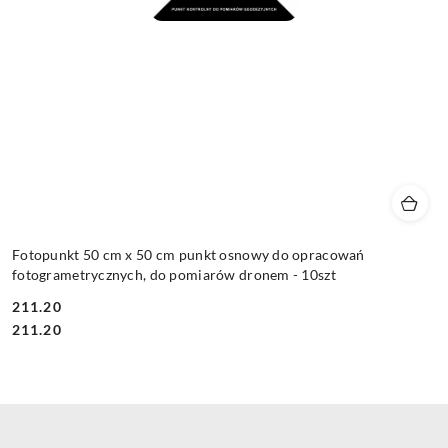
Fotopunkt 50 cm x 50 cm punkt osnowy do opracowań
fotogrametrycznych, do pomiarów dronem - 10szt
211.20
Cena:
Cena:
211.20