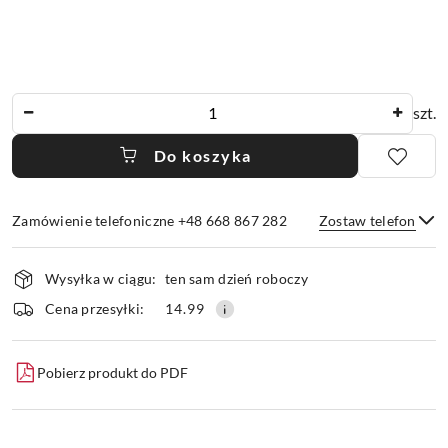
Ilość
szt.
Do koszyka
Zamówienie telefoniczne +48 668 867 282
Zostaw telefon
Dostępność
Wysyłka w ciągu:
ten sam dzień roboczy
i
dostawa
Wyślij
Cena przesyłki:
14.99
Pobierz produkt do PDF