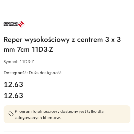
NAZWA
PRODUCENTA:
GOECKE
Reper wysokościowy z centrem 3 x 3
mm 7cm 11D3-Z
Symbol:
11D3-Z
Dostępność:
Duża dostępność
cena:
12.63
12.63
Cena:
Program lojalnościowy dostępny jest tylko dla
zalogowanych klientów.