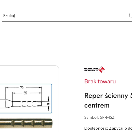
NAZWA
PRODUCENTA:
GOECKE
Brak towaru
Reper ścienny
centrem
Symbol:
5F-MSZ
Dostępność:
Zapytaj o d