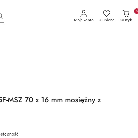
0
Moje konto
Ulubione
Koszyk
 5F-MSZ 70 x 16 mm mosiężny z
ostępność