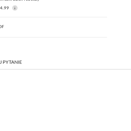
4.99
PDF
J PYTANIE