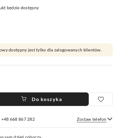
kt będzie dostępny
owy dostępny jest tylko dla zalogowanych klientów.
Do koszyka
e +48 668 867 282
Zostaw telefon
Wyślij
en sam dzień roboczy