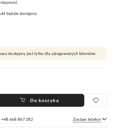
ostępność
kt będzie dostępny
owy dostępny jest tylko dla zalogowanych klientów.
Do koszyka
e +48 668 867 282
Zostaw telefon
Wyślij