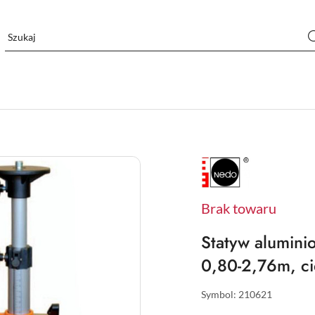
NAZWA
PRODUCENTA:
NEDO
Brak towaru
Statyw alumini
0,80-2,76m, c
Symbol:
210621