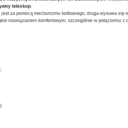
ywny teleskop
.
 jest za pomocą mechanizmu korbowego, druga wysuwa się r
jest rozwiązaniem komfortowym, szczególnie w połączeniu z c
,
j