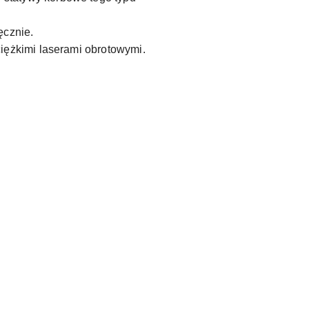
ęcznie.
iężkimi laserami obrotowymi
.