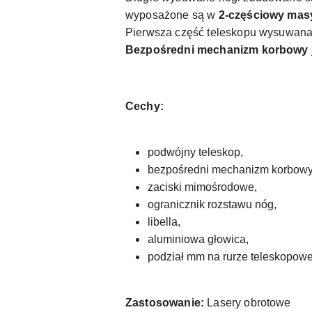
wyposażone są w
2-częściowy mas
Pierwsza część teleskopu wysuwana
Bezpośredni mechanizm korbowy
Cechy:
podwójny teleskop,
bezpośredni mechanizm korbowy
zaciski mimośrodowe,
ogranicznik rozstawu nóg,
libella,
aluminiowa głowica,
podział mm na rurze teleskopowe
Zastosowanie:
Lasery obrotowe