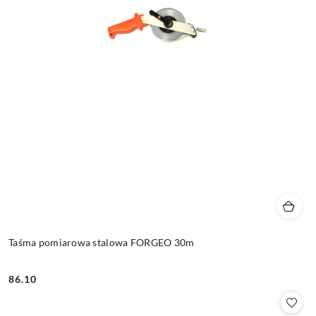
Taśma pomiarowa stalowa FORGEO 30m
86.10
Cena: