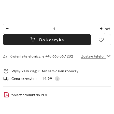
Ilość
szt.
Do koszyka
Zamówienie telefoniczne +48 668 867 282
Zostaw telefon
Dostępność
Wysyłka w ciągu:
ten sam dzień roboczy
i
dostawa
Wyślij
Cena przesyłki:
14.99
Pobierz produkt do PDF