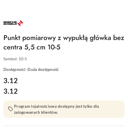
NAZWA
PRODUCENTA:
GOECKE
Punkt pomiarowy z wypukłą główka bez
centra 5,5 cm 10-5
Symbol:
10-5
Dostępność:
Duża dostępność
cena:
3.12
3.12
Cena:
Program lojalnościowy dostępny jest tylko dla
zalogowanych klientów.