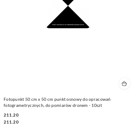
Fotopunkt 50 cm x 50 cm punkt osnowy do opracowań
fotogrametrycznych, do pomiarów dronem - 10szt
211.20
Cena:
Cena:
211.20