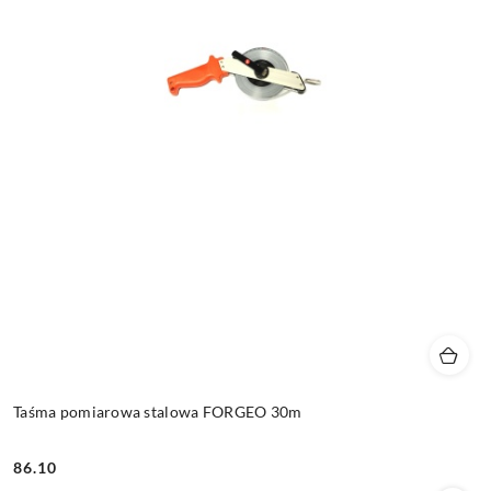
Taśma pomiarowa stalowa FORGEO 30m
86.10
Cena: