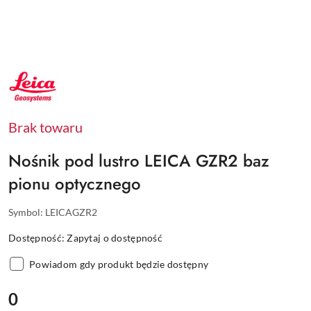
NAZWA
PRODUCENTA:
LEICA
Brak towaru
Nośnik pod lustro LEICA GZR2 baz
pionu optycznego
Symbol:
LEICAGZR2
Dostępność:
Zapytaj o dostępność
Powiadom gdy produkt będzie dostępny
cena:
0