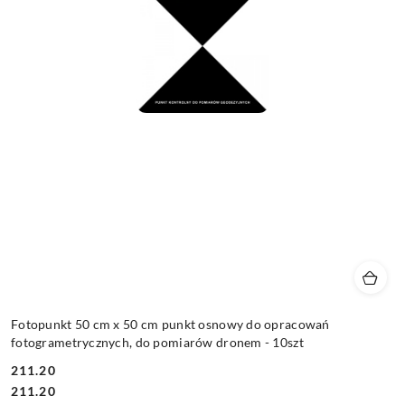
Fotopunkt 50 cm x 50 cm punkt osnowy do opracowań
fotogrametrycznych, do pomiarów dronem - 10szt
211.20
Cena:
Cena:
211.20