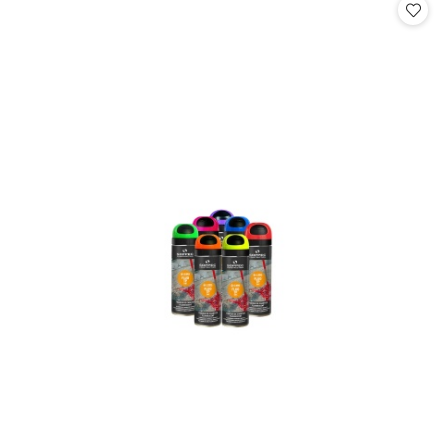
statusie:
statusie: