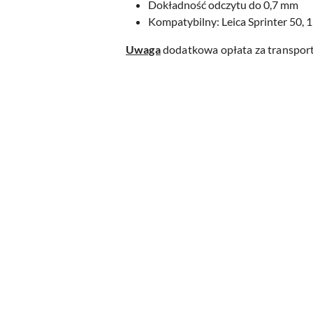
Dokładność odczytu do 0,7 mm
Kompatybilny: Leica Sprinter 50,
Uwaga
dodatkowa opłata za transport
Pomiń karuzelę produktów