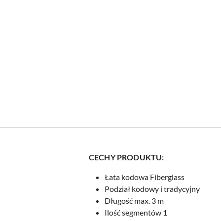
CECHY PRODUKTU:
Łata kodowa Fiberglass
Podział kodowy i tradycyjny
Długość max. 3 m
Ilość segmentów 1