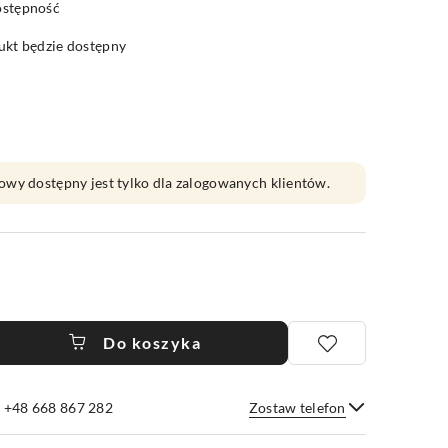
ostępność
kt będzie dostępny
owy dostępny jest tylko dla zalogowanych klientów.
Do koszyka
e +48 668 867 282
Zostaw telefon
Wyślij