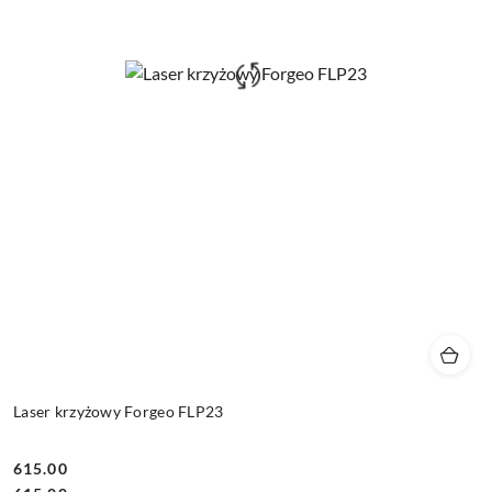
Laser krzyżowy Forgeo FLP23
615.00
Cena: