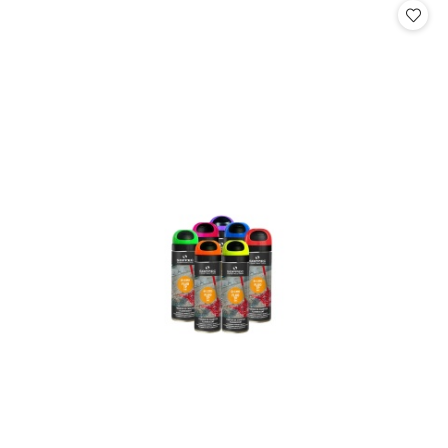
statusie:
statusie: