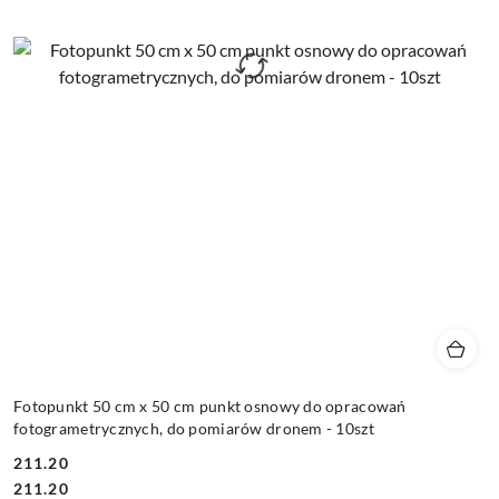
Fotopunkt 50 cm x 50 cm punkt osnowy do opracowań
fotogrametrycznych, do pomiarów dronem - 10szt
211.20
Cena:
Cena:
211.20