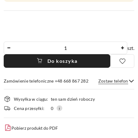
Ilość
szt.
Do koszyka
Zamówienie telefoniczne +48 668 867 282
Zostaw telefon
Dostępność
Wysyłka w ciągu:
ten sam dzień roboczy
i
dostawa
Wyślij
Cena przesyłki:
0
Pobierz produkt do PDF