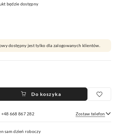
kt będzie dostępny
owy dostępny jest tylko dla zalogowanych klientów.
Do koszyka
e +48 668 867 282
Zostaw telefon
Wyślij
en sam dzień roboczy