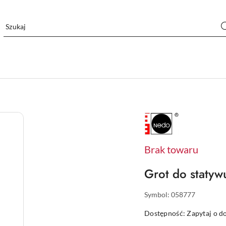
NAZWA
PRODUCENTA:
NEDO
Brak towaru
Grot do staty
Symbol:
058777
Dostępność:
Zapytaj o d