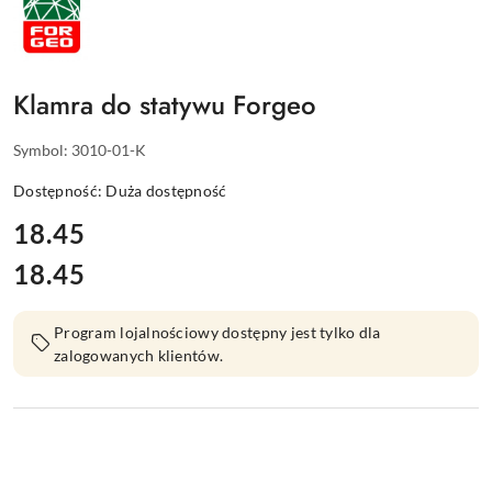
PRODUCENTA:
FORGEO
Klamra do statywu Forgeo
Symbol:
3010-01-K
Dostępność:
Duża dostępność
cena:
18.45
18.45
Cena:
Program lojalnościowy dostępny jest tylko dla
zalogowanych klientów.