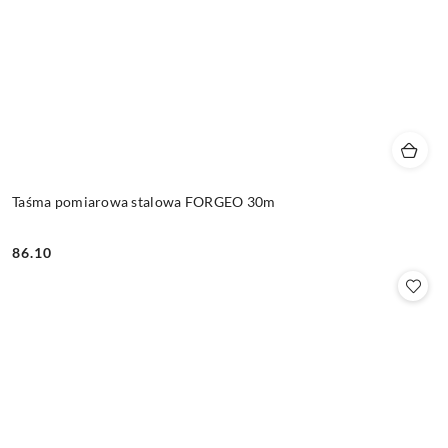
Taśma pomiarowa stalowa FORGEO 30m
86.10
Cena: