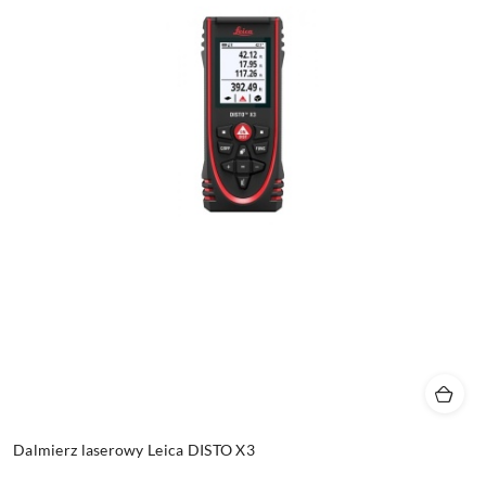
Dalmierz laserowy Leica DISTO X3