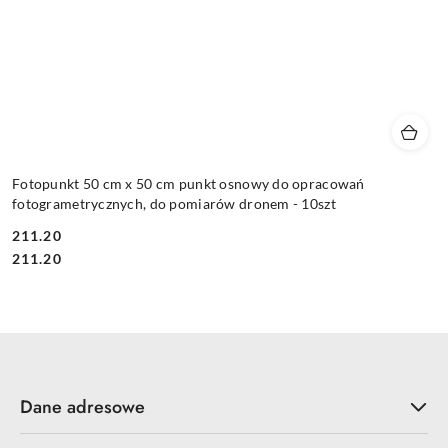
Fotopunkt 50 cm x 50 cm punkt osnowy do opracowań
fotogrametrycznych, do pomiarów dronem - 10szt
211.20
Cena:
Cena:
211.20
Dane adresowe