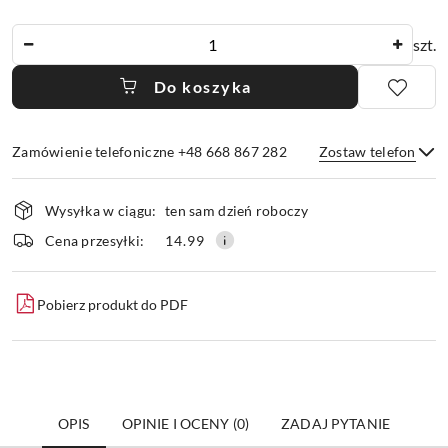
Ilość
szt.
Do koszyka
Zamówienie telefoniczne +48 668 867 282
Zostaw telefon
Dostępność
Wysyłka w ciągu:
ten sam dzień roboczy
i
dostawa
Wyślij
Cena przesyłki:
14.99
Pobierz produkt do PDF
OPIS
OPINIE I OCENY (0)
ZADAJ PYTANIE