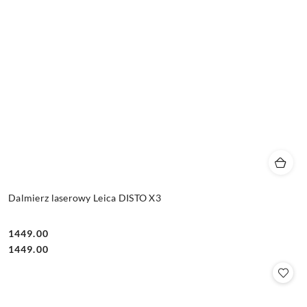
Dalmierz laserowy Leica DISTO X3
1449.00
Cena:
Cena:
1449.00