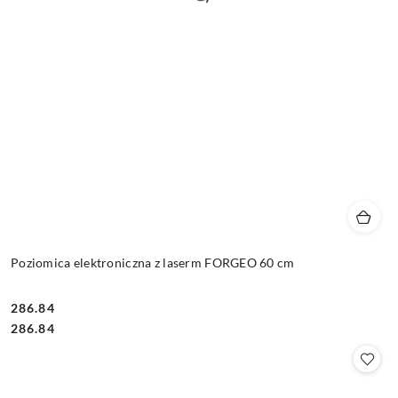
Poziomica elektroniczna z laserm FORGEO 60 cm
286.84
Cena:
Cena:
286.84