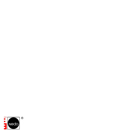
NAZWA
PRODUCENTA:
NEDO