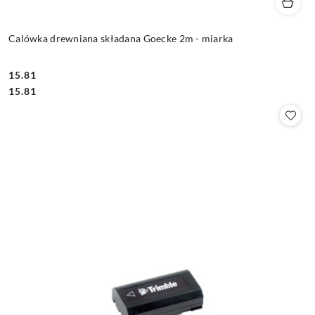
Calówka drewniana składana Goecke 2m - miarka
15.81
Cena:
Cena:
15.81