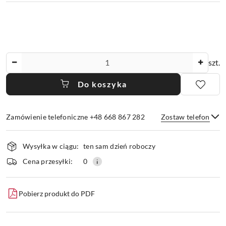
Ilość
szt.
Do koszyka
Zamówienie telefoniczne +48 668 867 282
Zostaw telefon
Dostępność
Wysyłka w ciągu:
ten sam dzień roboczy
i
dostawa
Wyślij
Cena przesyłki:
0
Pobierz produkt do PDF