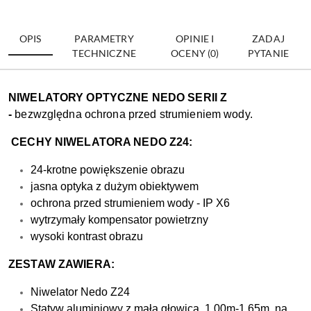
OPIS
PARAMETRY
OPINIE I
ZADAJ
TECHNICZNE
OCENY (0)
PYTANIE
NIWELATORY OPTYCZNE NEDO SERII Z
-
bezwzględna ochrona przed strumieniem wody.
CECHY NIWELATORA NEDO Z24:
24-krotne powiększenie obrazu
jasna optyka z dużym obiektywem
ochrona przed strumieniem wody - IP X6
wytrzymały kompensator powietrzny
wysoki kontrast obrazu
ZESTAW ZAWIERA:
Niwelator Nedo Z24
Statyw aluminiowy z małą głowicą, 1.00m-1.65m, na