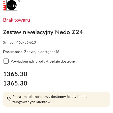
NAZWA
PRODUCENTA:
NEDO
Brak towaru
Zestaw niwelacyjny Nedo Z24
Symbol:
460756-613
Dostępność:
Zapytaj o dostępność
Powiadom gdy produkt będzie dostępny
cena:
1365.30
1365.30
Cena:
Program lojalnościowy dostępny jest tylko dla
zalogowanych klientów.