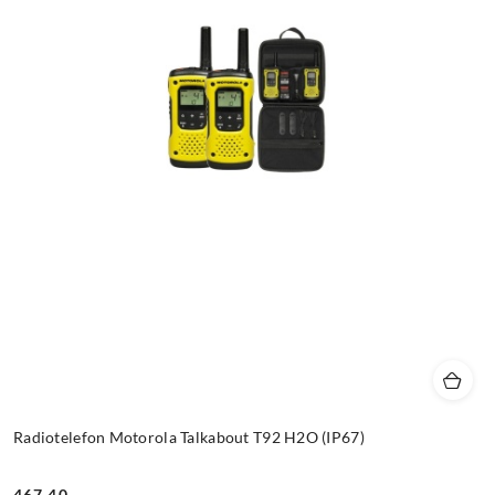
Radiotelefon Motorola Talkabout T92 H2O (IP67)
467.40