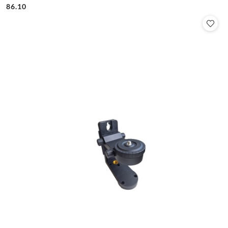
86.10
Cena: