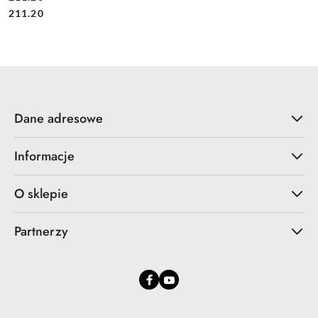
Cena:
Cena:
211.20
Dane adresowe
Informacje
O sklepie
Partnerzy