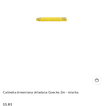
Calówka drewniana składana Goecke 2m - miarka
15.81