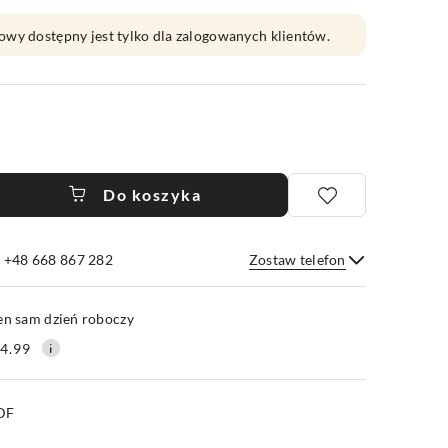
owy dostępny jest tylko dla zalogowanych klientów.
Do koszyka
e +48 668 867 282
Zostaw telefon
Wyślij
en sam dzień roboczy
4.99
PDF