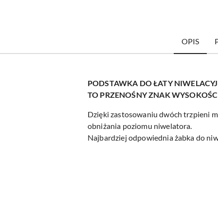
OPIS
PODSTAWKA DO ŁATY NIWELACYJ
TO PRZENOŚNY ZNAK WYSOKOŚC
Dzięki zastosowaniu dwóch trzpieni m
obniżania poziomu niwelatora.
Najbardziej odpowiednia żabka do niwe
Pomiń karuzelę produktów