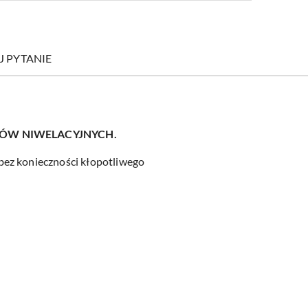
J PYTANIE
ÓW NIWELACYJNYCH.
bez konieczności kłopotliwego