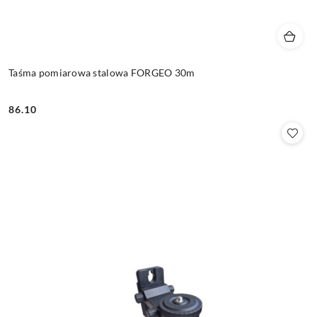
Taśma pomiarowa stalowa FORGEO 30m
86.10
Cena: