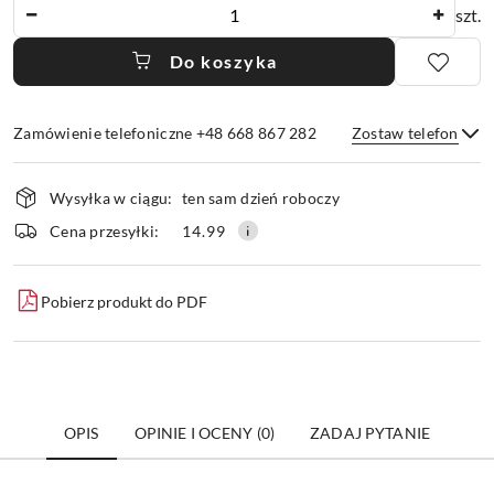
Ilość
szt.
Do koszyka
Zamówienie telefoniczne +48 668 867 282
Zostaw telefon
Dostępność
Wysyłka w ciągu:
ten sam dzień roboczy
i
dostawa
Wyślij
Cena przesyłki:
14.99
Pobierz produkt do PDF
OPIS
OPINIE I OCENY (0)
ZADAJ PYTANIE