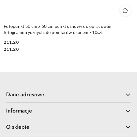
Fotopunkt 50 cm x 50 cm punkt osnowy do opracowań
fotogrametrycznych, do pomiarów dronem - 10szt
211.20
Cena:
Cena:
211.20
Dane adresowe
Informacje
O sklepie