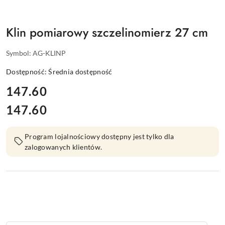
Klin pomiarowy szczelinomierz 27 cm
Symbol:
AG-KLINP
Dostępność:
Średnia dostępność
cena:
147.60
147.60
Cena:
Program lojalnościowy dostępny jest tylko dla
zalogowanych klientów.