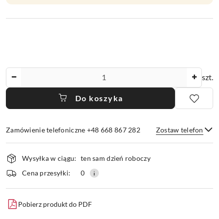
Ilość
szt.
Do koszyka
Zamówienie telefoniczne +48 668 867 282
Zostaw telefon
Dostępność
Wysyłka w ciągu:
ten sam dzień roboczy
i
dostawa
Wyślij
Cena przesyłki:
0
Pobierz produkt do PDF