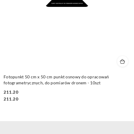
Fotopunkt 50 cm x 50 cm punkt osnowy do opracowań
fotogrametrycznych, do pomiarów dronem - 10szt
211.20
Cena:
Cena:
211.20