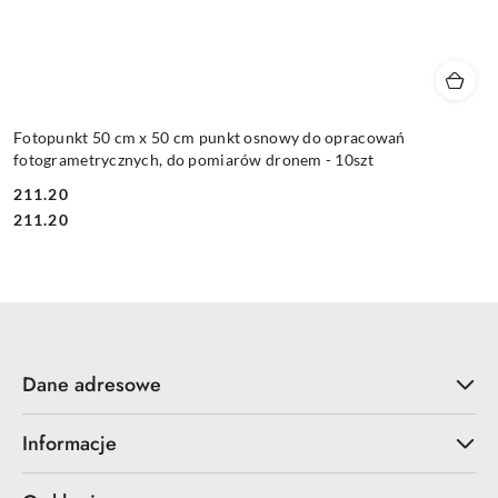
Fotopunkt 50 cm x 50 cm punkt osnowy do opracowań
fotogrametrycznych, do pomiarów dronem - 10szt
211.20
Cena:
Cena:
211.20
Dane adresowe
Informacje