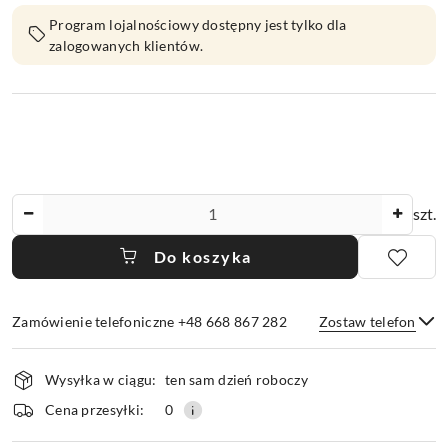
Program lojalnościowy dostępny jest tylko dla
zalogowanych klientów.
Ilość
szt.
Do koszyka
Zamówienie telefoniczne +48 668 867 282
Zostaw telefon
Dostępność
Wysyłka w ciągu:
ten sam dzień roboczy
i
dostawa
Wyślij
Cena przesyłki:
0