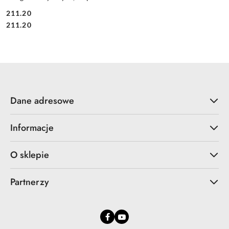
211.20
Cena:
Cena:
211.20
Dane adresowe
Informacje
O sklepie
Partnerzy