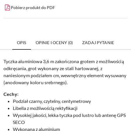
Pobierz produkt do PDF
OPIS
OPINIE I OCENY (0)
ZADAJ PYTANIE
Tyczka aluminiowa 3,6 m zakończona grotem z możliwością
odkręcania, grot wykonany ze stali hartowanej, z
naniesionym podziałem cm, wewnętrzny element wysuwany
(anodowany koloru srebrnego).
Cechy:
Podział czarny, czytelny, centymetrowy
Libella z możliwością rektyfikacji
Wysokiej jakości, lekka tyczka pod lustro lub antenę GPS
SECO
Wykonana z aluminium