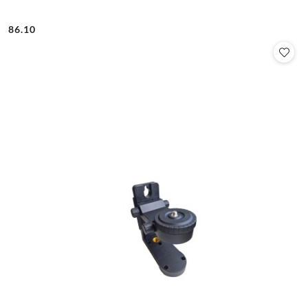
86.10
Cena: