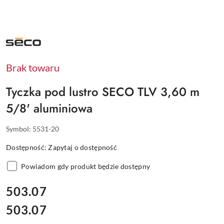
NAZWA
PRODUCENTA:
SECO
Brak towaru
Tyczka pod lustro SECO TLV 3,60 m
5/8' aluminiowa
Symbol:
5531-20
Dostępność:
Zapytaj o dostępność
Powiadom gdy produkt będzie dostępny
cena:
503.07
503.07
Cena: