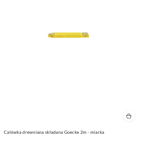
Calówka drewniana składana Goecke 2m - miarka