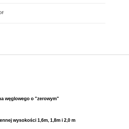
PDF
kna węglowego o "zerowym"
nnej wysokości 1,6m, 1,8m i 2,0 m