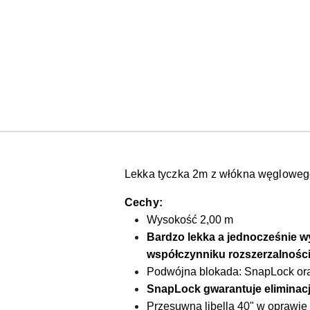
Lekka tyczka 2m z włókna węglowe
Cechy:
Wysokość 2,00 m
Bardzo lekka a jednocześnie 
współczynniku rozszerzalnośc
Podwójna blokada: SnapLock or
SnapLock gwarantuje eliminacj
Przesuwna libella 40" w oprawie 