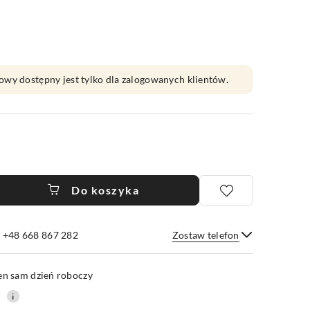
owy dostępny jest tylko dla zalogowanych klientów.
Do koszyka
e +48 668 867 282
Zostaw telefon
Wyślij
en sam dzień roboczy
0