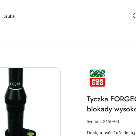
NAZWA
PRODUCENTA:
FORGEO
Tyczka FORGEO
blokady wysok
Symbol:
2150-03
Dostępność:
Duża dostę