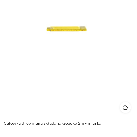
Calówka drewniana składana Goecke 2m - miarka