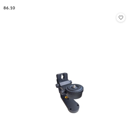
86.10
Cena: