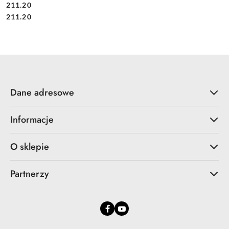
211.20
Cena:
Cena:
211.20
Dane adresowe
Informacje
O sklepie
Partnerzy