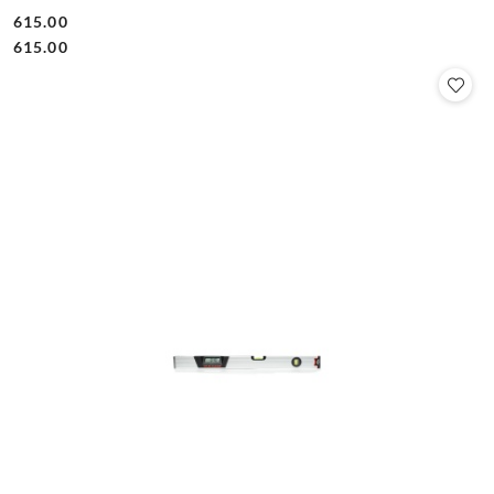
615.00
Cena:
Cena:
615.00