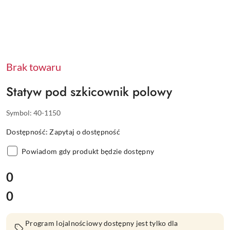
Brak towaru
Statyw pod szkicownik polowy
Symbol:
40-1150
Dostępność:
Zapytaj o dostępność
Powiadom gdy produkt będzie dostępny
cena:
0
0
Cena:
Program lojalnościowy dostępny jest tylko dla