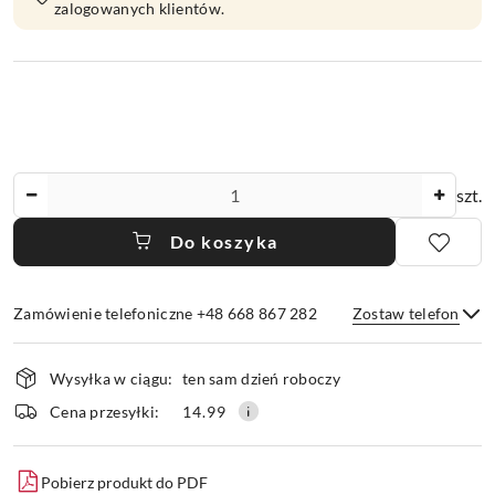
zalogowanych klientów.
Ilość
szt.
Do koszyka
Zamówienie telefoniczne +48 668 867 282
Zostaw telefon
Dostępność
Wysyłka w ciągu:
ten sam dzień roboczy
i
dostawa
Wyślij
Cena przesyłki:
14.99
Pobierz produkt do PDF