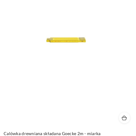
Calówka drewniana składana Goecke 2m - miarka