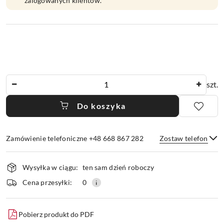
zalogowanych klientów.
Ilość
szt.
Do koszyka
Zamówienie telefoniczne +48 668 867 282
Zostaw telefon
Dostępność
Wysyłka w ciągu:
ten sam dzień roboczy
i
dostawa
Wyślij
Cena przesyłki:
0
Pobierz produkt do PDF