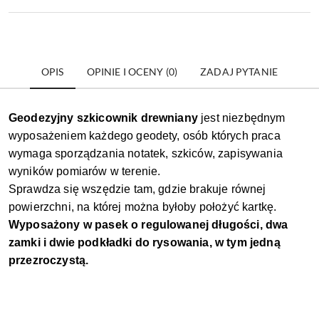
OPIS
OPINIE I OCENY (0)
ZADAJ PYTANIE
Geodezyjny szkicownik drewniany
jest niezbędnym
wyposażeniem każdego geodety, osób których praca
wymaga sporządzania notatek, szkiców, zapisywania
wyników pomiarów w terenie.
Sprawdza się wszędzie tam, gdzie brakuje równej
powierzchni, na której można byłoby położyć kartkę.
Wyposażony w pasek o regulowanej długości, dwa
zamki i dwie podkładki do rysowania, w tym jedną
przezroczystą.