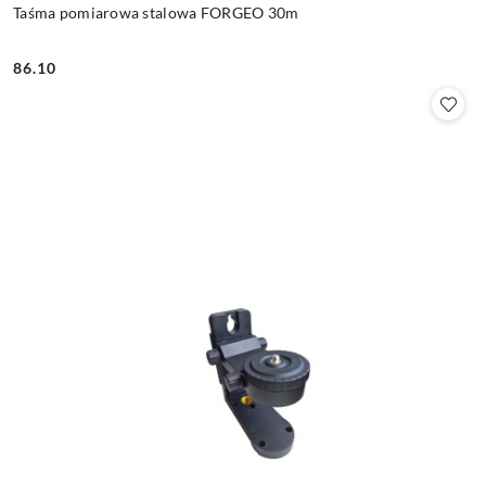
Taśma pomiarowa stalowa FORGEO 30m
86.10
Cena: