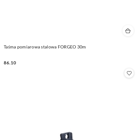
Taśma pomiarowa stalowa FORGEO 30m
86.10
Cena: