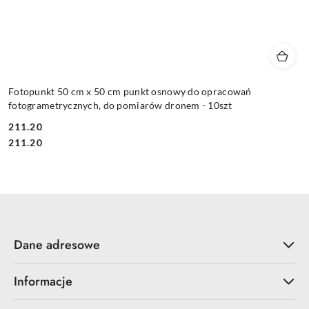
Fotopunkt 50 cm x 50 cm punkt osnowy do opracowań
fotogrametrycznych, do pomiarów dronem - 10szt
211.20
Cena:
Cena:
211.20
Dane adresowe
Informacje