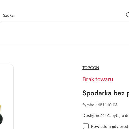
NAZWA
TOPCON
PRODUCENTA:
Brak towaru
Spodarka bez 
Symbol:
481110-03
Dostępność:
Zapytaj o d
Powiadom gdy produ