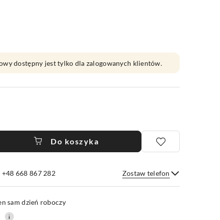
owy dostępny jest tylko dla zalogowanych klientów.
Do koszyka
e +48 668 867 282
Zostaw telefon
Wyślij
en sam dzień roboczy
0