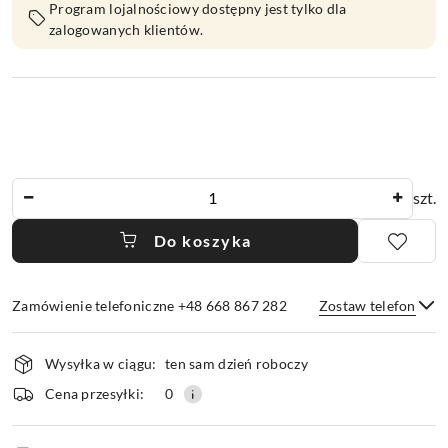
Program lojalnościowy dostępny jest tylko dla
zalogowanych klientów.
Ilość
szt.
Do koszyka
Zamówienie telefoniczne +48 668 867 282
Zostaw telefon
Dostępność
Wysyłka w ciągu:
ten sam dzień roboczy
i
dostawa
Wyślij
Cena przesyłki:
0