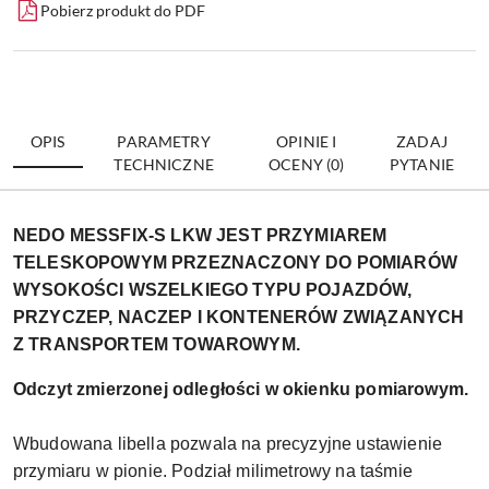
Pobierz produkt do PDF
OPIS
PARAMETRY
OPINIE I
ZADAJ
TECHNICZNE
OCENY (0)
PYTANIE
NEDO MESSFIX-S LKW JEST PRZYMIAREM
TELESKOPOWYM PRZEZNACZONY DO POMIARÓW
WYSOKOŚCI WSZELKIEGO TYPU POJAZDÓW,
PRZYCZEP, NACZEP I KONTENERÓW ZWIĄZANYCH
Z TRANSPORTEM TOWAROWYM.
Odczyt zmierzonej odległości w okienku pomiarowym.
Wbudowana libella pozwala na precyzyjne ustawienie
przymiaru w pionie. Podział milimetrowy na taśmie