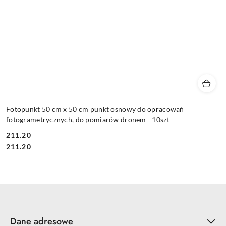
Fotopunkt 50 cm x 50 cm punkt osnowy do opracowań
fotogrametrycznych, do pomiarów dronem - 10szt
211.20
Cena:
Cena:
211.20
Dane adresowe