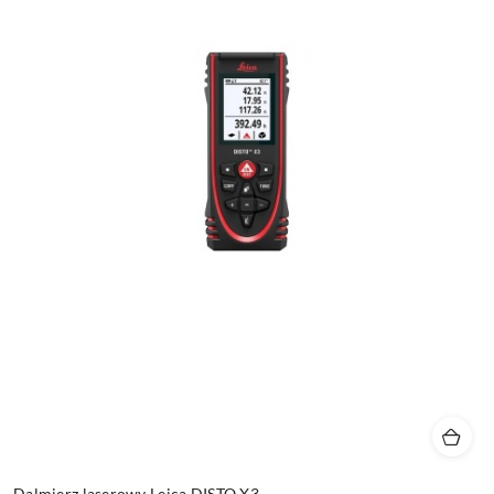
Dalmierz laserowy Leica DISTO X3