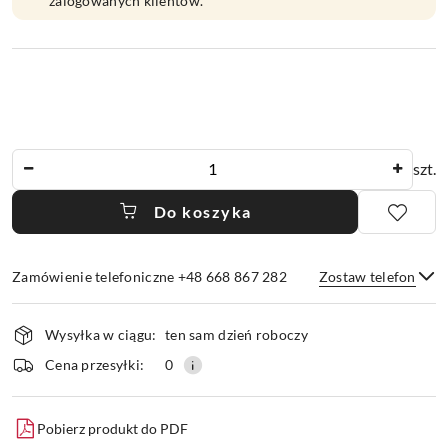
zalogowanych klientów.
Ilość
szt.
Do koszyka
Zamówienie telefoniczne +48 668 867 282
Zostaw telefon
Dostępność
Wysyłka w ciągu:
ten sam dzień roboczy
i
dostawa
Wyślij
Cena przesyłki:
0
Pobierz produkt do PDF