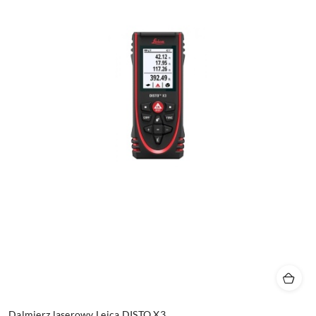
Dalmierz laserowy Leica DISTO X3