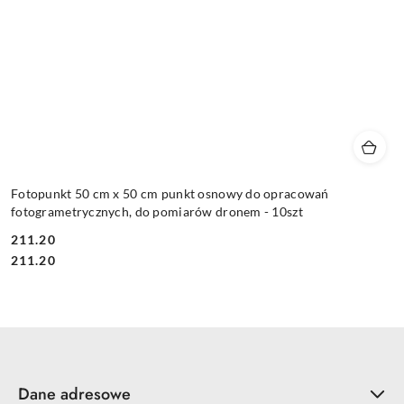
Fotopunkt 50 cm x 50 cm punkt osnowy do opracowań
fotogrametrycznych, do pomiarów dronem - 10szt
211.20
Cena:
Cena:
211.20
Dane adresowe