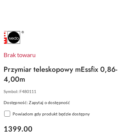
NAZWA
PRODUCENTA:
NEDO
Brak towaru
Przymiar teleskopowy mEssfix 0,86-
4,00m
Symbol:
F480111
Dostępność:
Zapytaj o dostępność
Powiadom gdy produkt będzie dostępny
cena:
1399.00