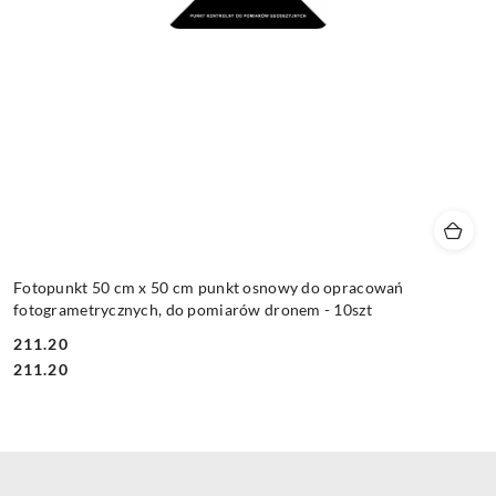
Fotopunkt 50 cm x 50 cm punkt osnowy do opracowań
fotogrametrycznych, do pomiarów dronem - 10szt
211.20
Cena:
Cena:
211.20